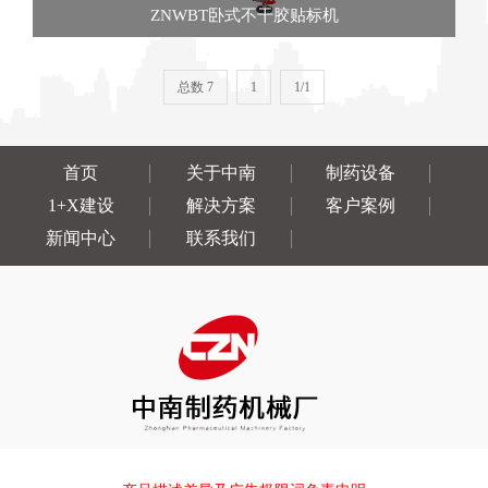
ZNWBT卧式不干胶贴标机
总数 7
1
1/1
首页
关于中南
制药设备
1+X建设
解决方案
客户案例
新闻中心
联系我们