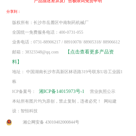
产品描述差异及广告极限词免责申明
分享到：
版权所有：长沙市岳麓区中南制药机械厂
全国统一免费服务电话：400-0731-055
业务电话：0731-88906217 / 88910078/ 88905318/ 88906612
【点击查看更多产品资
邮箱：38323348@qq.com
料】
地址： 中国湖南长沙市高新区林语路319号联东U谷工业园1
栋
湘ICP备14015973号-1
ICP备案号：
营业执照公示
本站所有图片均为原创，禁止复制，违者必究！ 网站建
设：智恒科技
湘公网安备 43010402000844号