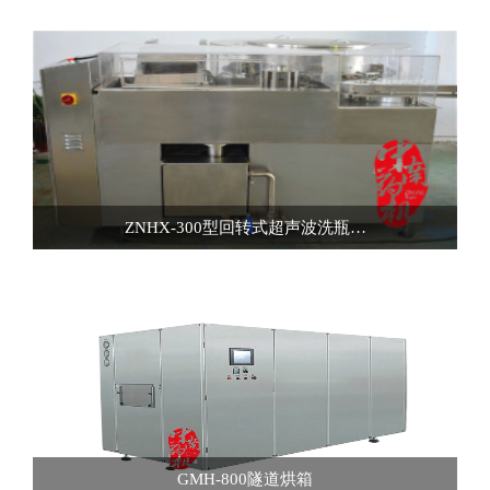
ZNHX-300型回转式超声波洗瓶…
GMH-800隧道烘箱