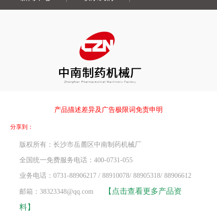
产品描述差异及广告极限词免责申明
分享到：
版权所有：长沙市岳麓区中南制药机械厂
全国统一免费服务电话：400-0731-055
业务电话：0731-88906217 / 88910078/ 88905318/ 88906612
【点击查看更多产品资
邮箱：38323348@qq.com
料】