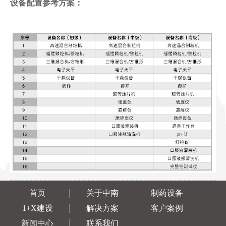
设备配置参考方案：
首页
关于中南
制药设备
1+X建设
解决方案
客户案例
新闻中心
联系我们