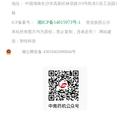
地址： 中国湖南长沙市高新区林语路319号联东U谷工业园1
栋
湘ICP备14015973号-1
ICP备案号：
营业执照公示
本站所有图片均为原创，禁止复制，违者必究！ 网站建
设：智恒科技
湘公网安备 43010402000844号