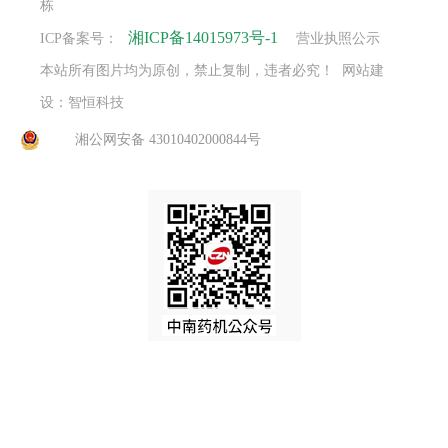
栋
湘ICP备14015973号-1
ICP备案号：
营业执照公示
本站所有图片均为原创，禁止复制，违者必究！ 网站建
设：智恒科技
湘公网安备 43010402000844号