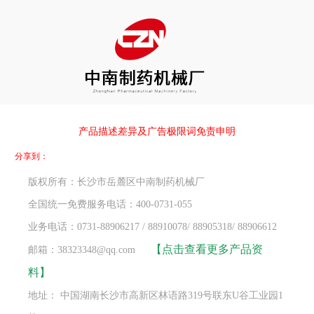
产品描述差异及广告极限词免责申明
分享到：
版权所有：长沙市岳麓区中南制药机械厂
全国统一免费服务电话：400-0731-055
业务电话：0731-88906217 / 88910078/ 88905318/ 88906612
【点击查看更多产品资
邮箱：38323348@qq.com
料】
地址： 中国湖南长沙市高新区林语路319号联东U谷工业园1