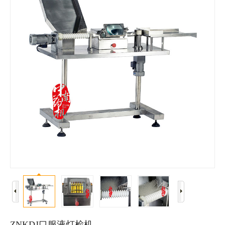
仿真软件
ZNKDJ口服液灯检机