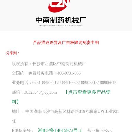
产品描述差异及广告极限词免责申明
分享到：
版权所有：长沙市岳麓区中南制药机械厂
全国统一免费服务电话：400-0731-055
业务电话：0731-88906217 / 88910078/ 88905318/ 88906612
【点击查看更多产品资
邮箱：38323348@qq.com
料】
地址： 中国湖南长沙市高新区林语路319号联东U谷工业园1
栋
湘ICP备14015973号-1
ICP备案号：
营业执照公示