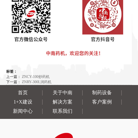
标签：
上一篇：
ZNCY-100炒药机
下一篇：
ZNRY-300L润药机
首页
关于中南
制药设备
1+X建设
解决方案
客户案例
新闻中心
联系我们