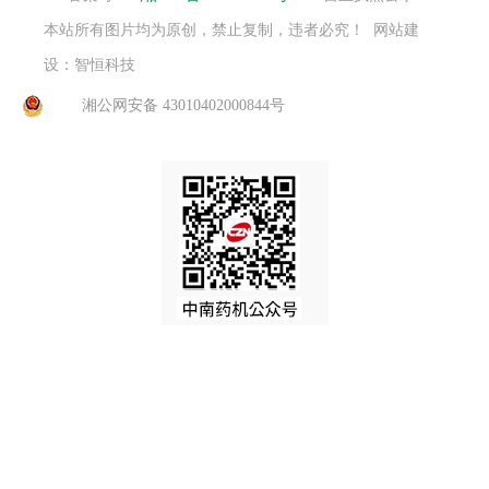
本站所有图片均为原创，禁止复制，违者必究！ 网站建
设：智恒科技
湘公网安备 43010402000844号