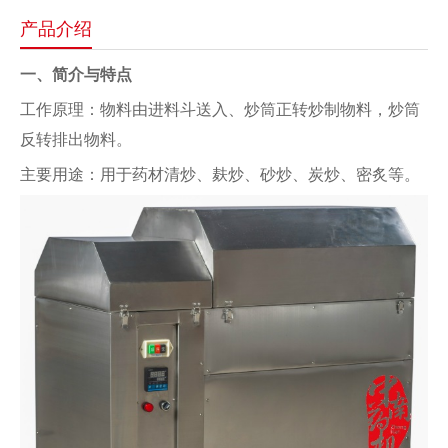
产品介绍
一、简介与特点
工作原理：物料由进料斗送入、炒筒正转炒制物料，炒筒
反转排出物料。
主要用途：用于药材清炒、麸炒、砂炒、炭炒、密炙等。