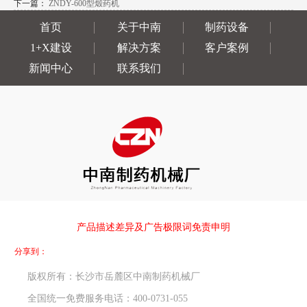
下一篇：
ZNDY-600型煅药机
首页
关于中南
制药设备
1+X建设
解决方案
客户案例
新闻中心
联系我们
产品描述差异及广告极限词免责申明
分享到：
版权所有：长沙市岳麓区中南制药机械厂
全国统一免费服务电话：400-0731-055