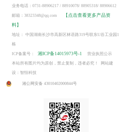
业务电话：0731-88906217 / 88910078/ 88905318/ 88906612
【点击查看更多产品资
邮箱：38323348@qq.com
料】
地址： 中国湖南长沙市高新区林语路319号联东U谷工业园1
栋
湘ICP备14015973号-1
ICP备案号：
营业执照公示
本站所有图片均为原创，禁止复制，违者必究！ 网站建
设：智恒科技
湘公网安备 43010402000844号