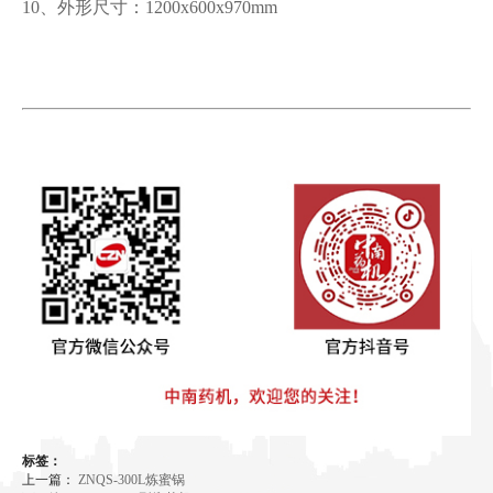
10、外形尺寸：1200x600x970mm
标签：
上一篇：
ZNQS-300L炼蜜锅