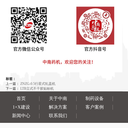
标签：
上一篇：
ZNZG-0.5行星式轧盖机
下一篇：
LTB立式不干胶贴标机
首页
关于中南
制药设备
1+X建设
解决方案
客户案例
新闻中心
联系我们