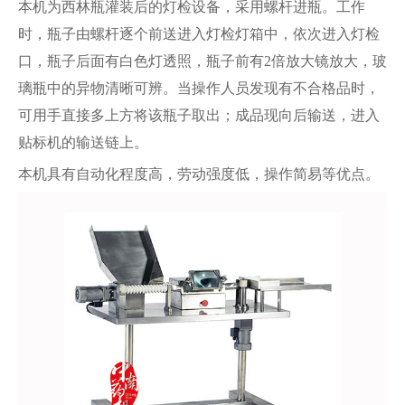
本机为西林瓶灌装后的灯检设备，采用螺杆进瓶。工作
时，瓶子由螺杆逐个前送进入灯检灯箱中，依次进入灯检
口，瓶子后面有白色灯透照，瓶子前有2倍放大镜放大，玻
璃瓶中的异物清晰可辨。当操作人员发现有不合格品时，
可用手直接多上方将该瓶子取出；成品现向后输送，进入
贴标机的输送链上。
本机具有自动化程度高，劳动强度低，操作简易等优点。