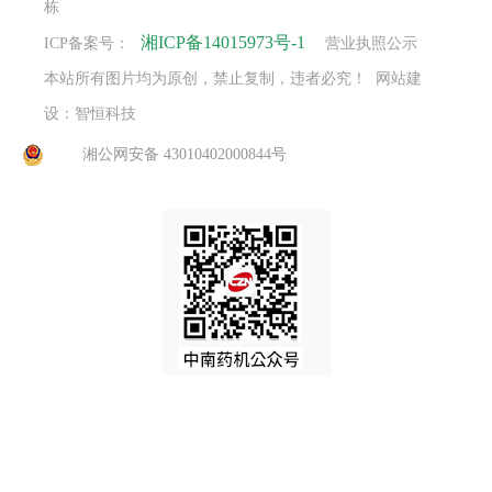
栋
湘ICP备14015973号-1
ICP备案号：
营业执照公示
本站所有图片均为原创，禁止复制，违者必究！ 网站建
设：智恒科技
湘公网安备 43010402000844号