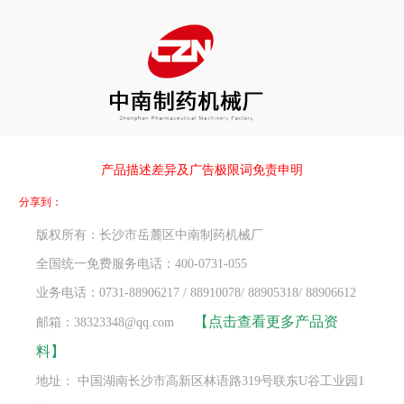
产品描述差异及广告极限词免责申明
分享到：
版权所有：长沙市岳麓区中南制药机械厂
全国统一免费服务电话：400-0731-055
业务电话：0731-88906217 / 88910078/ 88905318/ 88906612
【点击查看更多产品资
邮箱：38323348@qq.com
料】
地址： 中国湖南长沙市高新区林语路319号联东U谷工业园1