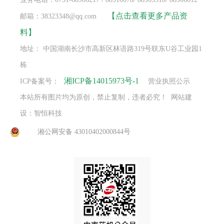
【点击查看更多产品资
邮箱：38323348@qq.com
料】
地址： 中国湖南长沙市高新区林语路319号联东U谷工业园1
栋
湘ICP备14015973号-1
ICP备案号：
营业执照公示
本站所有图片均为原创，禁止复制，违者必究！ 网站建
设：智恒科技
湘公网安备 43010402000844号