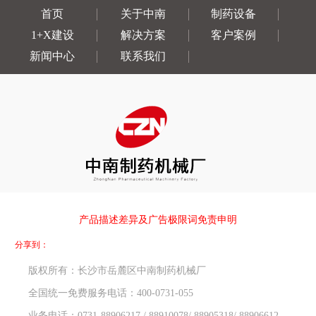
首页
关于中南
制药设备
1+X建设
解决方案
客户案例
新闻中心
联系我们
产品描述差异及广告极限词免责申明
分享到：
版权所有：长沙市岳麓区中南制药机械厂
全国统一免费服务电话：400-0731-055
业务电话：0731-88906217 / 88910078/ 88905318/ 88906612