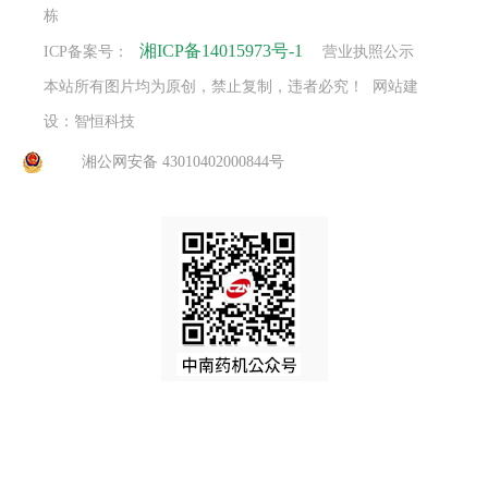
栋
湘ICP备14015973号-1
ICP备案号：
营业执照公示
本站所有图片均为原创，禁止复制，违者必究！ 网站建
设：智恒科技
湘公网安备 43010402000844号