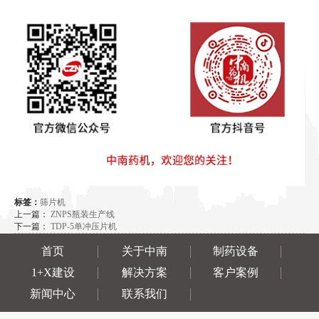
标签：
筛片机
上一篇：
ZNPS瓶装生产线
下一篇：
TDP-5单冲压片机
首页
关于中南
制药设备
1+X建设
解决方案
客户案例
新闻中心
联系我们