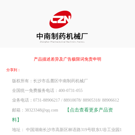
产品描述差异及广告极限词免责申明
分享到：
版权所有：长沙市岳麓区中南制药机械厂
全国统一免费服务电话：400-0731-055
业务电话：0731-88906217 / 88910078/ 88905318/ 88906612
【点击查看更多产品资
邮箱：38323348@qq.com
料】
地址： 中国湖南长沙市高新区林语路319号联东U谷工业园1