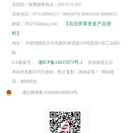
全国统一免费服务电话：400-0731-055
业务电话：0731-88906217 / 88910078/ 88905318/ 88906612
【点击查看更多产品资
邮箱：38323348@qq.com
料】
地址： 中国湖南长沙市高新区林语路319号联东U谷工业园1
栋
湘ICP备14015973号-1
ICP备案号：
营业执照公示
本站所有图片均为原创，禁止复制，违者必究！ 网站建
设：智恒科技
湘公网安备 43010402000844号