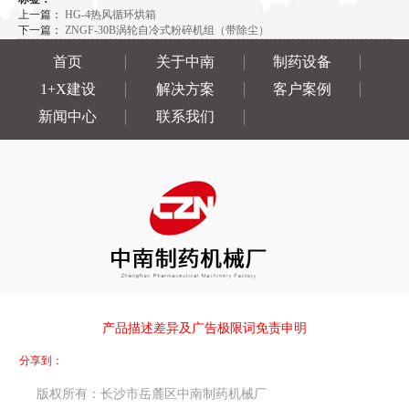
上一篇：
HG-4热风循环烘箱
下一篇：
ZNGF-30B涡轮自冷式粉碎机组（带除尘）
首页
关于中南
制药设备
1+X建设
解决方案
客户案例
新闻中心
联系我们
产品描述差异及广告极限词免责申明
分享到：
版权所有：长沙市岳麓区中南制药机械厂