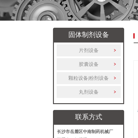
固体制剂设备
片剂设备
胶囊设备
颗粒设备|粉剂设备
丸剂设备
联系方式
长沙市岳麓区中南制药机械厂