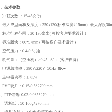
二、技术参数
、冲裁次数 ：15-45次/分
、最大成型面积及深度：250x120(标准深度≦15mm）最大深度3
、标准行程范围：30-130毫米( 可按客户要求设计 )
、标准版块：80*57mm ( 可按客户要求设计 )
、空气压力：0.4-0.6兆帕
、耗气量：（空压机）≥0.45m3/min(客户自备)
、电源总功率：380V/220V 50Hz 8Kw
、主电极功率：1.7Kw
、PVC硬片：0.15-0.5*2700 mm
0、PTP铝箔: 0.02-0.035*270 mm
1、透析纸：50-100g*270 mm