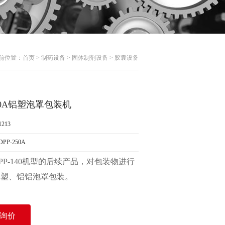
前位置：
首页
>
制药设备
>
固体制剂设备
>
胶囊设备
250A铝塑泡罩包装机
213
P-250A
PP-140
机型的后续产品，对包装物进行
纸塑、铝铝泡罩包装。
询价