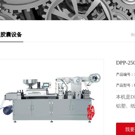
胶囊设备
当
DPP-
产品编号：1
产品型号：DP
本机是
D
铝塑、
我要