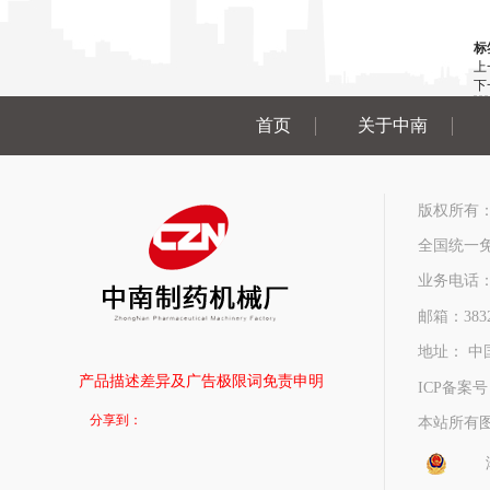
标
上
下
首页
关于中南
版权所有
全国统一免费
业务电话：0731
邮箱：3832
地址： 中
产品描述差异及广告极限词免责申明
ICP备案
分享到：
本站所有