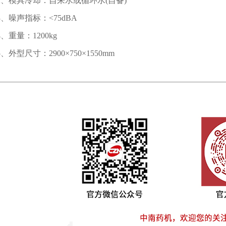
2、模具冷却：自来水或循环水(自备)
3、噪声指标：<75dBA
4、重量：1200kg
5、外型尺寸：2900×750×1550mm