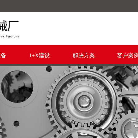
！
设备
1+X建设
解决方案
客户案