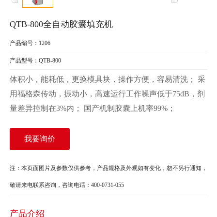
QTB-800全自动胶囊填充机
产品编号：1206
产品型号：QTB-800
体积小，能耗低，更换模具块，操作方便，容易清洗； 采
用福格森传动，振动小，高速运行工作噪声低于75dB，剂
量差异控制在3%内； 国产机制胶囊上机率99%；
我要询价
注：本页面图片及参数仅供参考，产品规格及外观如有变化，恕不另行通知，
敬请来电联系咨询，咨询电话：400-0731-055
产品介绍