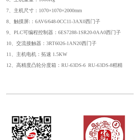
7、主机尺寸：1070×1070×2000mm
8、触摸屏:：6AV6/648-0CC11-3AX0西门子
9、PLC可编程控制器：6ES7288-1SR20-0AA0西门子
10、交流接触器：3RT6026-1AN20西门子
11、主机电机：拓速 1.5KW
12、高精度凸轮分度箱：RU-63DS-6 RU-63DS-8稻精