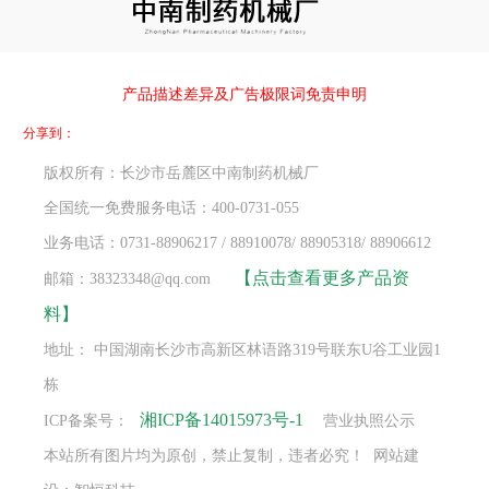
产品描述差异及广告极限词免责申明
分享到：
版权所有：长沙市岳麓区中南制药机械厂
全国统一免费服务电话：400-0731-055
业务电话：0731-88906217 / 88910078/ 88905318/ 88906612
【点击查看更多产品资
邮箱：38323348@qq.com
料】
地址： 中国湖南长沙市高新区林语路319号联东U谷工业园1
栋
湘ICP备14015973号-1
ICP备案号：
营业执照公示
本站所有图片均为原创，禁止复制，违者必究！ 网站建