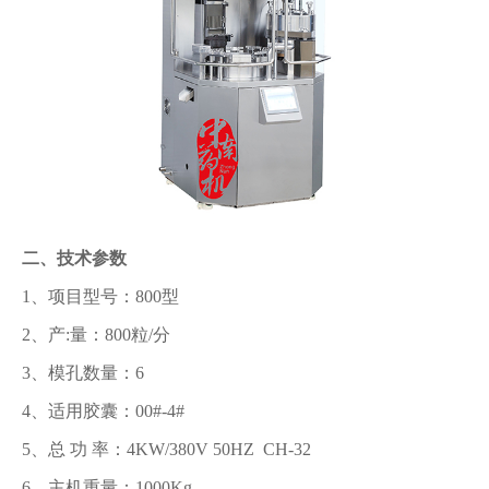
二、技术参数
1、项目型号：800型
2、产:量：800粒/分
3、模孔数量：6
4、适用胶囊：00#-4#
5、总 功 率：4KW/380V 50HZ CH-32
6、主机重量：1000Kg