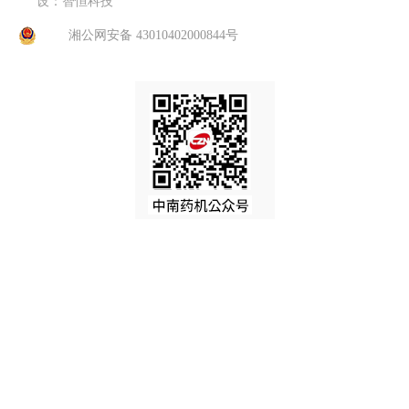
设：智恒科技
湘公网安备 43010402000844号