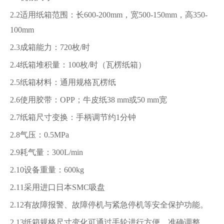
2.2适用纸箱范围：长600-200mm，宽500-150mm，高350-
100mm
2.3成箱能力：720枚/时
2.4纸箱堆积量：100枚/时（瓦楞纸箱）
2.5纸箱材料：通用规格瓦楞纸
2.6使用胶带：OPP；牛皮纸38 mm或50 mm宽
2.7纸箱尺寸变换：手柄调节约1分钟
2.8气压：0.5MPa
2.9耗气量：300L/min
2.10设备重量：600kg
2.11采用进口日本SMC吸盘
2.12有故障报警、故障停机与紧急停机等安全保护功能。
2.13纸箱规格尺寸变化可通过手轮进行方便、准确调整。