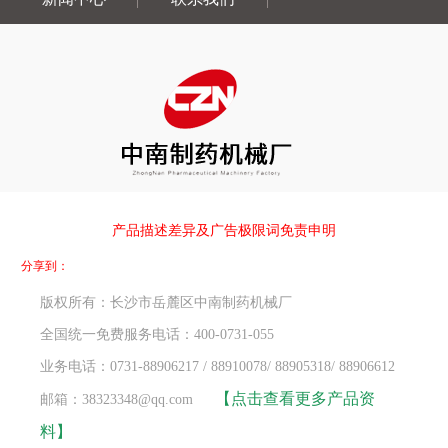
产品描述差异及广告极限词免责申明
分享到：
版权所有：长沙市岳麓区中南制药机械厂
全国统一免费服务电话：400-0731-055
业务电话：0731-88906217 / 88910078/ 88905318/ 88906612
【点击查看更多产品资
邮箱：38323348@qq.com
料】