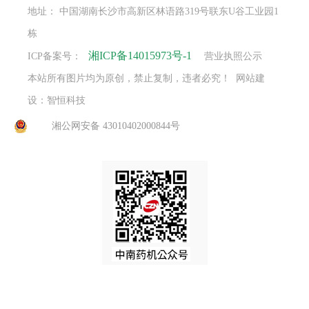
地址： 中国湖南长沙市高新区林语路319号联东U谷工业园1
栋
湘ICP备14015973号-1
ICP备案号：
营业执照公示
本站所有图片均为原创，禁止复制，违者必究！ 网站建
设：智恒科技
湘公网安备 43010402000844号