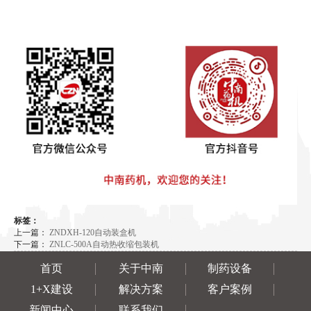
标签：
上一篇：
ZNDXH-120自动装盒机
下一篇：
ZNLC-500A自动热收缩包装机
首页
关于中南
制药设备
1+X建设
解决方案
客户案例
新闻中心
联系我们