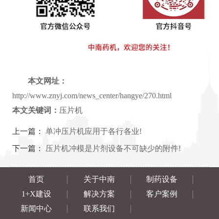
本文网址：
http://www.znyj.com/news_center/hangye/270.html
本文关键词：
压片机
上一篇：
单冲压片机应用于各行各业!
下一篇：
压片机冲模是片剂设备不可缺少的附件!
首页
关于中南
制药设备
1+X建设
解决方案
客户案例
新闻中心
联系我们