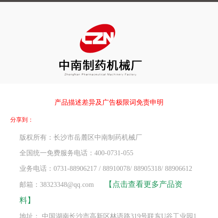
产品描述差异及广告极限词免责申明
分享到：
版权所有：长沙市岳麓区中南制药机械厂
全国统一免费服务电话：400-0731-055
业务电话：0731-88906217 / 88910078/ 88905318/ 88906612
【点击查看更多产品资
邮箱：38323348@qq.com
料】
地址： 中国湖南长沙市高新区林语路319号联东U谷工业园1