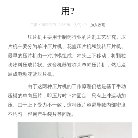
仿真软件
用?
日期：2022/3/23 13:26:20 人气：
0
加入收藏
压片机
主要用于制药行业的片剂工艺研究。压
片机主要分为单冲压片机、花篮压片机和旋转压片机。
最早的压片机由一对冲模组成。冲头上下移动，将颗粒
状物料压成片状。这台机器被称为单冲压片机，然后发
展成电动花蓝压片机。
由于这两种压片机的工作原理仍然是基于手动
压模的单向压片，即压片时下冲固定，只有上冲运动加
压。由于上下受力不一致，这种压片容易导致内部密度
不均匀，容易产生裂片等问题。