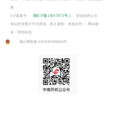
栋
湘ICP备14015973号-1
ICP备案号：
营业执照公示
本站所有图片均为原创，禁止复制，违者必究！ 网站建
设：智恒科技
湘公网安备 43010402000844号