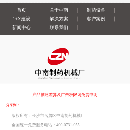
首页
关于中南
制药设备
1+X建设
解决方案
客户案例
新闻中心
联系我们
产品描述差异及广告极限词免责申明
分享到：
版权所有：长沙市岳麓区中南制药机械厂
全国统一免费服务电话：400-0731-055