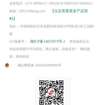
业务电话：0731-88906217 / 88910078/ 88905318/ 88906612
【点击查看更多产品资
邮箱：38323348@qq.com
料】
地址： 中国湖南长沙市高新区林语路319号联东U谷工业园1
栋
湘ICP备14015973号-1
ICP备案号：
营业执照公示
本站所有图片均为原创，禁止复制，违者必究！ 网站建
设：智恒科技
湘公网安备 43010402000844号