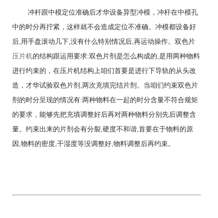
冲杆跟中模定位准确后才华设备异型冲模，冲杆在中模孔
中的时分再拧紧，这样就不会造成定位不准确。冲模都设备好
后,用手盘滚动几下,没有什么特别情况后,再运动操作。双色片
压片机
的结构跟运用要求:双色片剂是怎么构成的,是用两种物料
进行约束的，在压片机结构上咱们首要是进行下导轨的从头改
造，才华试验双色片剂,两次充填完结片剂。当咱们约束双色片
剂的时分呈现的情况有:两种物料在一起的时分含量不符合规矩
的要求，能够先把充填调整好后再对两种物料分别先后调整含
量。约束出来的片剂会有分裂,硬度不和谐,首要在于物料的原
因,物料的密度,干湿度等没调整好,物料调整后再约束。