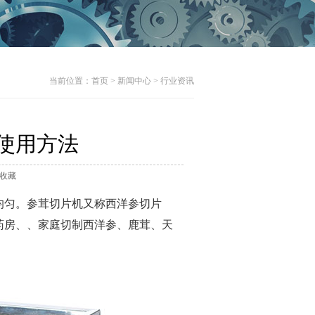
当前位置：
首页
>
新闻中心
>
行业资讯
使用方法
收藏
均匀。参茸切片机又称西洋参切片
药房、、家庭切制西洋参、鹿茸、天