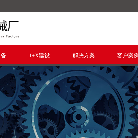
！
设备
1+X建设
解决方案
客户案