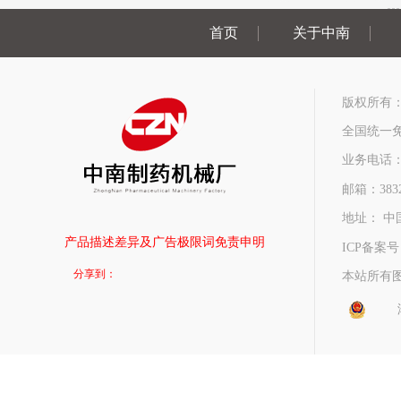
首页
关于中南
版权所有
全国统一免费
业务电话：0731
邮箱：3832
地址： 中
产品描述差异及广告极限词免责申明
ICP备案
分享到：
本站所有