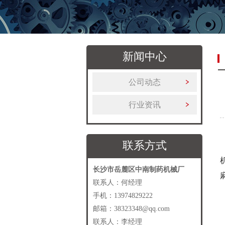
新闻中心
公司动态
行业资讯
联系方式
长沙市岳麓区中南制药机械厂
联系人：何经理
手机：13974829222
邮箱：38323348@qq.com
联系人：李经理