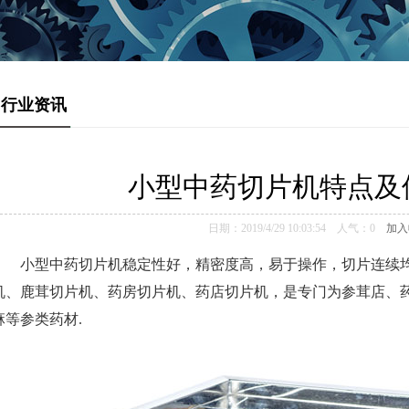
行业资讯
小型中药切片机特点及
日期：2019/4/29 10:03:54 人气：
0
加入
小型中药切片机
稳定性好，精密度高，易于操作，切片连续
机、鹿茸切片机、药房切片机、药店切片机，是专门为参茸店、
麻等参类药材.