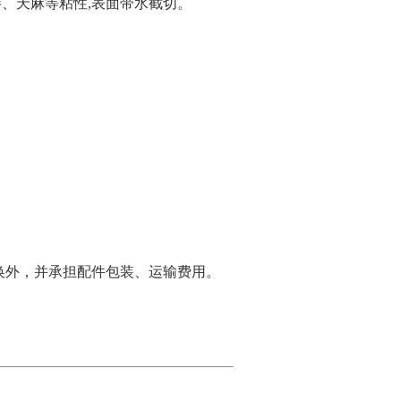
参、天麻等粘性,表面带水截切。
换外，并承担配件包装、运输费用。