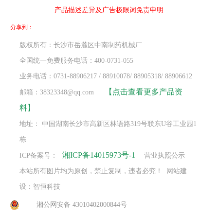
产品描述差异及广告极限词免责申明
分享到：
版权所有：长沙市岳麓区中南制药机械厂
全国统一免费服务电话：400-0731-055
业务电话：0731-88906217 / 88910078/ 88905318/ 88906612
【点击查看更多产品资
邮箱：38323348@qq.com
料】
地址： 中国湖南长沙市高新区林语路319号联东U谷工业园1
栋
湘ICP备14015973号-1
ICP备案号：
营业执照公示
本站所有图片均为原创，禁止复制，违者必究！ 网站建
设：智恒科技
湘公网安备 43010402000844号